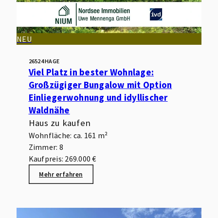
NEU
26524 HAGE
Viel Platz in bester Wohnlage:
Großzügiger Bungalow mit Option
Einliegerwohnung und idyllischer
Waldnähe
Haus zu kaufen
Wohnfläche: ca. 161 m²
Zimmer: 8
Kaufpreis: 269.000 €
Mehr erfahren