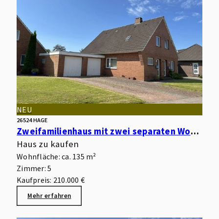
NEU
26524 HAGE
Zweifamilienhaus mit zwei separaten Wohnungen, Garagen, Keller und Garten in begehrter Wohnlage
Haus zu kaufen
Wohnfläche: ca. 135 m²
Zimmer: 5
Kaufpreis: 210.000 €
Mehr erfahren