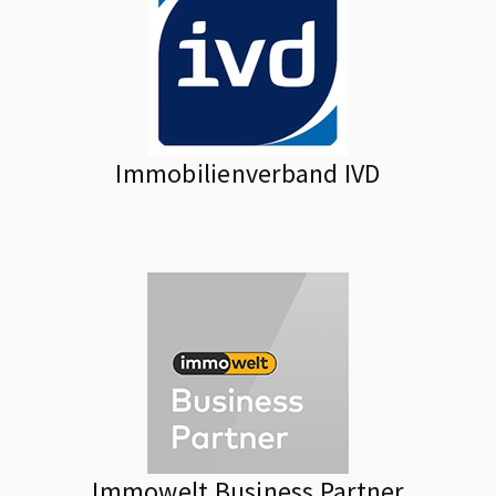
Immobilienverband IVD
Immowelt Business Partner