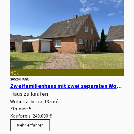
NEU
26524 HAGE
Zweifamilienhaus mit zwei separaten Wohnungen, Garagen, Keller und Garten in begehrter Wohnlage
Haus zu kaufen
Wohnfläche: ca. 135 m²
Zimmer: 5
Kaufpreis: 240.000 €
Mehr erfahren