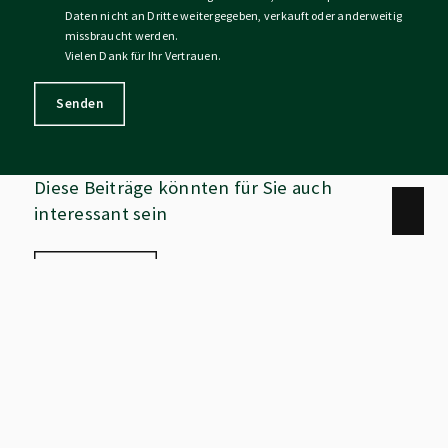
Daten nicht an Dritte weitergegeben, verkauft oder anderweitig
missbraucht werden.
Vielen Dank für Ihr Vertrauen.
Senden
Diese Beiträge könnten für Sie auch
interessant sein
Alle ansehen