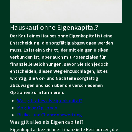
Hauskauf ohne Eigenkapital?
Der Kauf eines Hauses ohne Eigenkapital ist eine
Entscheidung, die sorgfältig abgewogen werden
muss. Es ist ein Schritt, der mit einigen Risiken
verbunden ist, aber auch mit Potenzialen für
finanzielle Belohnungen. Bevor Sie sich jedoch
entscheiden, diesen Weg einzuschlagen, ist es
wichtig, die Vor- und Nachteile sorgfältig
abzuwägen und sich über die verschiedenen
Optionen zu informieren.
Was gilt alles als Eigenkapital?
Mögliche Optionen
Risiko- und Chancenbewertung
Was gilt alles als Eigenkapital?
Eigenkapital bezeichnet finanzielle Ressourcen, die