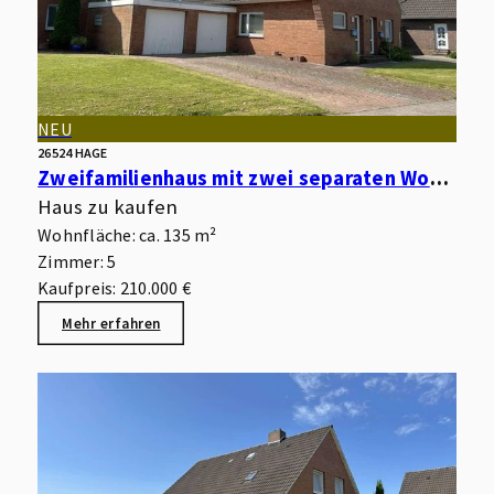
NEU
26524 HAGE
Zweifamilienhaus mit zwei separaten Wohnungen, Garagen, Keller und Garten in begehrter Wohnlage
Haus zu kaufen
Wohnfläche: ca. 135 m²
Zimmer: 5
Kaufpreis: 210.000 €
Mehr erfahren