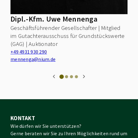
Dipl.-Kfm. Uwe Mennenga
Geschäftsführender Gesellschafter | Mitglied
im Gutachterausschuss für Grundstückswerte
(GAG) | Auktionator
+49 4931 930 290
mennenga@nium.de
KONTAKT
Wie dürfen wir Sie unterstützen?
Gerne beraten wir Sie zu Ihren Möglichkeiten rund um