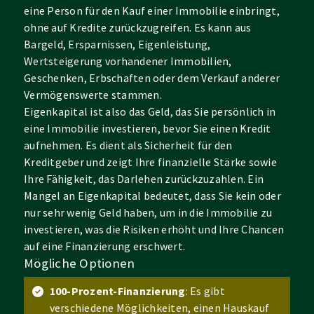
eine Person für den Kauf einer Immobilie einbringt,
ohne auf Kredite zurückzugreifen. Es kann aus
Bargeld, Ersparnissen, Eigenleistung,
Wertsteigerung vorhandener Immobilien,
Geschenken, Erbschaften oder dem Verkauf anderer
Vermögenswerte stammen.
Eigenkapital ist also das Geld, das Sie persönlich in
eine Immobilie investieren, bevor Sie einen Kredit
aufnehmen. Es dient als Sicherheit für den
Kreditgeber und zeigt Ihre finanzielle Stärke sowie
Ihre Fähigkeit, das Darlehen zurückzuzahlen. Ein
Mangel an Eigenkapital bedeutet, dass Sie kein oder
nur sehr wenig Geld haben, um in die Immobilie zu
investieren, was die Risiken erhöht und Ihre Chancen
auf eine Finanzierung erschwert.
Mögliche Optionen
100-Prozent-Finanzierung
: Es gibt
verschiedene Möglichkeiten, einen Hauskauf