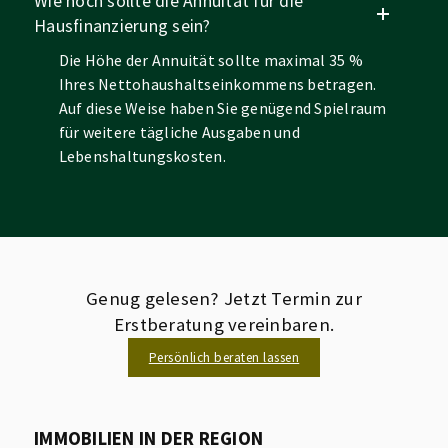
Wie hoch sollte die Annuität für die
Hausfinanzierung sein?
Die Höhe der Annuität sollte maximal 35 %
Ihres Nettohaushaltseinkommens betragen.
Auf diese Weise haben Sie genügend Spielraum
für weitere tägliche Ausgaben und
Lebenshaltungskosten.
Genug gelesen? Jetzt Termin zur
Erstberatung vereinbaren.
Persönlich beraten lassen
IMMOBILIEN IN DER REGION