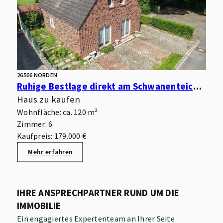
26506 NORDEN
Ruhige Bestlage direkt am Schwanenteich – Sanierungsbedürftiges Wohnhaus für Handwerker
Haus zu kaufen
Wohnfläche: ca. 120 m²
Zimmer: 6
Kaufpreis: 179.000 €
Mehr erfahren
IHRE ANSPRECHPARTNER RUND UM DIE
IMMOBILIE
Ein engagiertes Expertenteam an Ihrer Seite