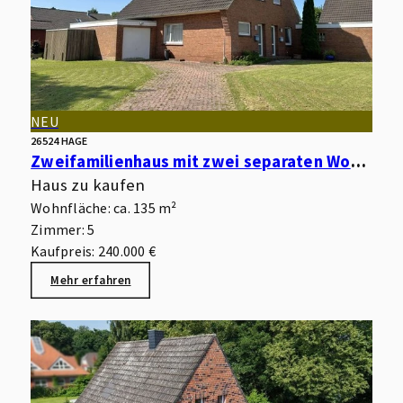
NEU
26524 HAGE
Zweifamilienhaus mit zwei separaten Wohnungen, Garagen, Keller und Garten in begehrter Wohnlage
Haus zu kaufen
Wohnfläche: ca. 135 m²
Zimmer: 5
Kaufpreis: 240.000 €
Mehr erfahren