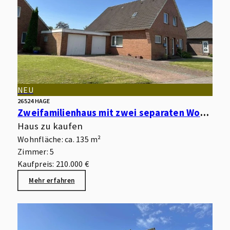
NEU
26524 HAGE
Zweifamilienhaus mit zwei separaten Wohnungen, Garagen, Keller und Garten in begehrter Wohnlage
Haus zu kaufen
Wohnfläche: ca. 135 m²
Zimmer: 5
Kaufpreis: 210.000 €
Mehr erfahren