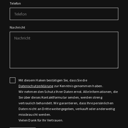
Telefon
Nachricht
Mit diesem Haken bestätigen Sie, dass Sie die
Datenschutzerklärung
zur Kenntnis genommen haben.
Wir nehmen den Schutz Ihrer Daten ernst. Alle Informationen, die
Sie über dieses Kontaktformular senden, werden streng
vertraulich behandelt. Wir garantieren, dass Ihre persönlichen
Daten nicht an Dritte weitergegeben, verkauft oder anderweitig
missbraucht werden.
Vielen Dank für Ihr Vertrauen.