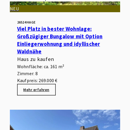
NEU
26524 HAGE
Viel Platz in bester Wohnlage:
Großzügiger Bungalow mit Option
Einliegerwohnung und idyllischer
Waldnähe
Haus zu kaufen
Wohnfläche: ca. 161 m²
Zimmer: 8
Kaufpreis: 269.000 €
Mehr erfahren