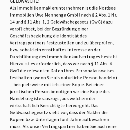
GELDWÄSCHE:
Als Immobilienmaklerunternehmen ist die Nordsee
Immobilien Uwe Mennenga GmbH nach § 2 Abs. 1 Nr.
14 und § 11 Abs. 1, 2 Geldwäschegesetz (GwG) dazu
verpflichtet, bei der Begründung einer
Geschäftsbeziehung die Identität des
Vertragspartners festzustellen und zu überprüfen,
bzw. sobald ein ernsthaftes Interesse an der
Durchführung des Immobilienkaufvertrages besteht.
Hierzu ist es erforderlich, dass wir nach § 11 Abs. 4
GwG die relevanten Daten Ihres Personalausweises
festhalten (wenn Sie als natürliche Person handeln)
– beispielsweise mittels einer Kopie. Bei einer
juristischen Person benötigen wir eine Kopie des
Handelsregisterauszugs, aus welchem der
wirtschaftlich Berechtigte hervorgeht. Das
Geldwäschegesetz sieht vor, dass der Makler die
Kopien bzw. Unterlagen fünf Jahre aufbewahren
muss. Als unser Vertragspartner haben Sie auch eine