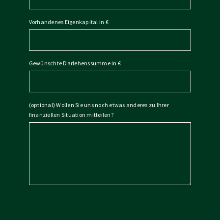
Vorhandenes Eigenkapital in €
Gewünschte Darlehenssumme in €
(optional) Wollen Sie uns noch etwas anderes zu Ihrer
finanziellen Situation mitteilen?