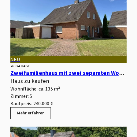
NEU
26524 HAGE
Zweifamilienhaus mit zwei separaten Wohnungen, Garagen, Keller und Garten in begehrter Wohnlage
Haus zu kaufen
Wohnfläche: ca. 135 m²
Zimmer: 5
Kaufpreis: 240.000 €
Mehr erfahren