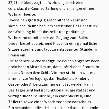
82,91 m² überzeugt die Wohnung durch eine
durchdachte Raumaufteilung und ein angenehmes
Wohnambiente.
Über einen großzügig geschnittenen Flur sind
sämtliche Räume bequem erreichbar. Das Herzstück
der Wohnung bildet das helle und geräumige
Wohnzimmer mit direktem Zugang zum Balkon.
Dieser bietet ausreichend Platz für eine gemütliche
Sitzgelegenheit und lädt zu entspannten Stunden im
Freien ein.
Die separate Küche verfügt über einen angrenzenden
praktischen Abstellraum, der zusätzlichen Stauraum
bietet. Neben dem Schlafzimmer steht ein weiteres
Zimmer zur Verfügung, das flexibel als Kinder-,
Gäste- oder Arbeitszimmer genutzt werden kann.
Das Tageslichtbad ist funktional ausgestattet und
verfügt über eine Dusche, ein Waschbecken, eine
Toilette sowie einen Waschmaschinenanschluss.
Ein besonderes Highlight stellt der darüberliegende