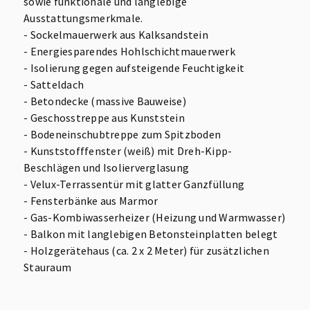
sowie funktionale und langlebige
Ausstattungsmerkmale.
- Sockelmauerwerk aus Kalksandstein
- Energiesparendes Hohlschichtmauerwerk
- Isolierung gegen aufsteigende Feuchtigkeit
- Satteldach
- Betondecke (massive Bauweise)
- Geschosstreppe aus Kunststein
- Bodeneinschubtreppe zum Spitzboden
- Kunststofffenster (weiß) mit Dreh-Kipp-
Beschlägen und Isolierverglasung
- Velux-Terrassentür mit glatter Ganzfüllung
- Fensterbänke aus Marmor
- Gas-Kombiwasserheizer (Heizung und Warmwasser)
- Balkon mit langlebigen Betonsteinplatten belegt
- Holzgerätehaus (ca. 2 x 2 Meter) für zusätzlichen
Stauraum